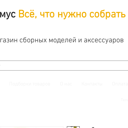
мус
Всё, что нужно собрать
газин сборных моделей и аксессуаров
Подборки товаров
О нас
Контакты
Оплата
й. Также подписывайтесь на нашу
группу ВКонтакте.
Тел