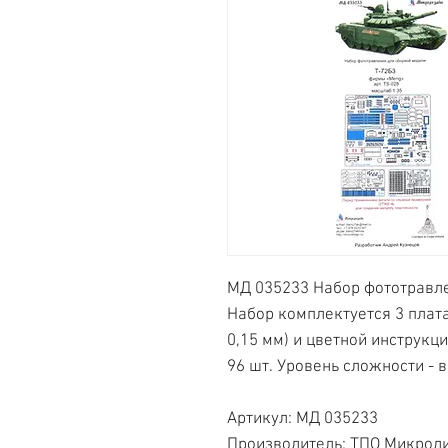
МД 035233 Набор фототравле
Набор комплектуется 3 плата
0,15 мм) и цветной инструкц
96 шт. Уровень сложности - 
Артикул: МД 035233
Производитель: ТПО Микрод