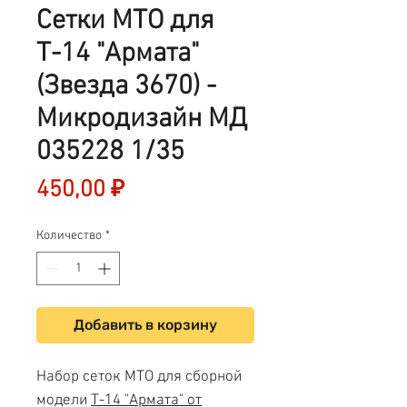
Сетки МТО для
Т-14 "Армата"
(Звезда 3670) -
Микродизайн МД
035228 1/35
Цена
450,00 ₽
Количество
*
Добавить в корзину
Набор сеток МТО для сборной
модели
Т-14 "Армата" от