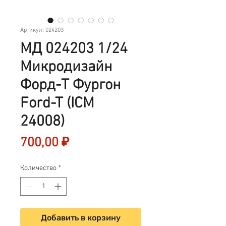
Артикул: 024203
МД 024203 1/24
Микродизайн
Форд-Т Фургон
Ford-T (ICM
24008)
Цена
700,00 ₽
Количество
*
Добавить в корзину