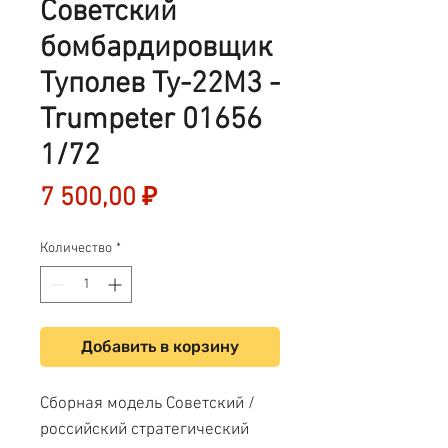
Советский
бомбардировщик
Туполев Ту-22М3 -
Trumpeter 01656
1/72
Цена
7 500,00 ₽
Количество
*
Добавить в корзину
Сборная модель Советский /
российский стратегический