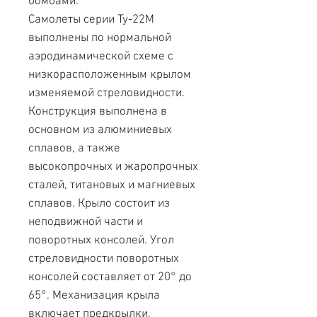
бомбами.
Самолеты серии Ту-22М
выполнены по нормальной
аэродинамической схеме с
низкорасположенным крылом
изменяемой стреловидности.
Конструкция выполнена в
основном из алюминиевых
сплавов, а также
высокопрочных и жаропрочных
сталей, титановых и магниевых
сплавов. Крыло состоит из
неподвижной части и
поворотных консолей. Угол
стреловидности поворотных
консолей составляет от 20° до
65°. Механизация крыла
включает предкрылки,