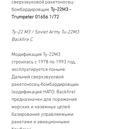
сверхзвуковой ракетоносец-
бомбардировщик
Ту-22М3 -
Trumpeter 01656 1/72
Ту-22 М3 / Soviet Army Tu-22M3
Backfire C
Модификация Ту-22М3
строилась с 1978 по 1993 год,
эксплуатируется поныне.
Дальний сверхзвуковой
ракетоносец-бомбардировщик
(кодификация НАТО: Backfire)
предназначен для поражения
морских и наземных целей
базирования управляемыми
ракетами и авиационными