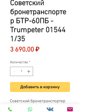
Советский
бронетранспорте
р БТР-60ПБ -
Trumpeter 01544
1/35
Цена
3 690,00 ₽
Количество
*
Добавить в корзину
Советский бронетранспортер
БТР-60 ПБ - Trumpeter 01544