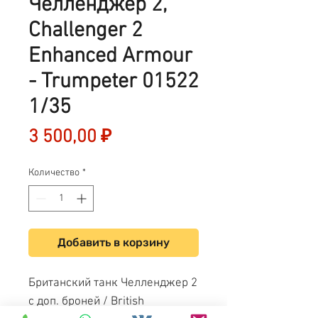
Челленджер 2,
Challenger 2
Enhanced Armour
- Trumpeter 01522
1/35
Цена
3 500,00 ₽
Количество
*
Добавить в корзину
Британский танк Челленджер 2
с доп. броней / British