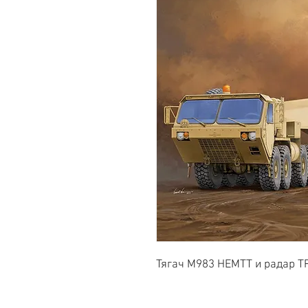
Тягач М983 HEMTT и радар TP