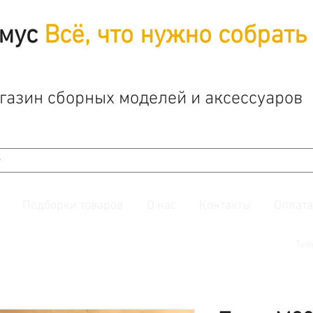
мус
Всё, что нужно собрать
газин сборных моделей и аксессуаров
Подборки товаров
О нас
Контакты
Оплата
й. Также подписывайтесь на нашу
группу ВКонтакте.
Тел