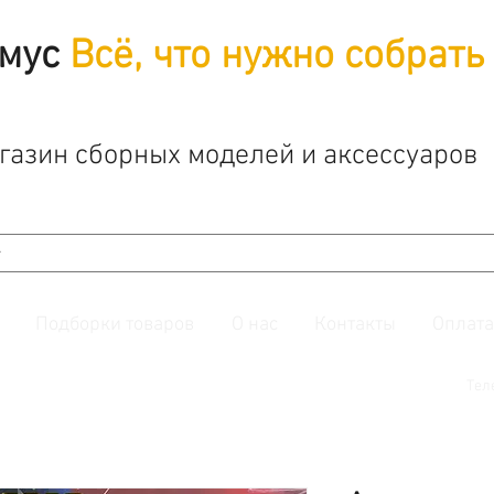
мус
Всё, что нужно собрать
газин сборных моделей и аксессуаров
Подборки товаров
О нас
Контакты
Оплата
й. Также подписывайтесь на нашу
группу ВКонтакте.
Тел