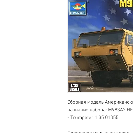
Сборная модель Американски
название набора: M983A2 HEM
- Trumpeter 1:35 01055