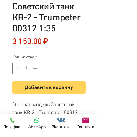
Советский танк
КВ-2 - Trumpeter
00312 1:35
Цена
3 150,00 ₽
Количество
*
Добавить в корзину
Сборная модель Советский
танк КВ-2 - Trumpeter 00312
1:35
Телефон
WhatsApp
ВКонтакте
Эл. почта