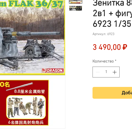
Зенитка 
2в1 + фиг
6923 1/35
Артикул: 6923
Ц
3 490,00 ₽
Количество
*
Доба