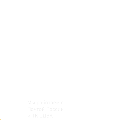
Мы работаем с
Почтой России
и ТК СДЭК
>