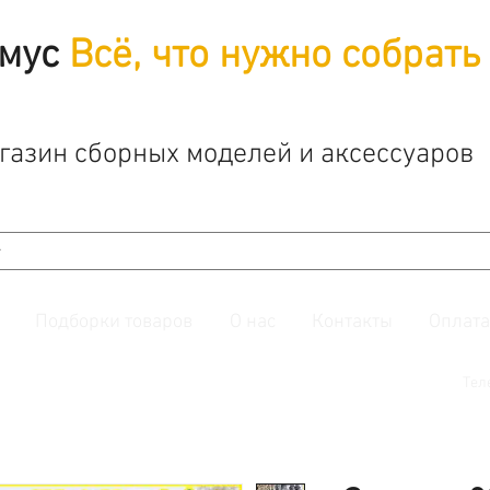
мус
Всё, что нужно собрать
газин сборных моделей и аксессуаров
Подборки товаров
О нас
Контакты
Оплата
й. Также подписывайтесь на нашу
группу ВКонтакте.
Тел