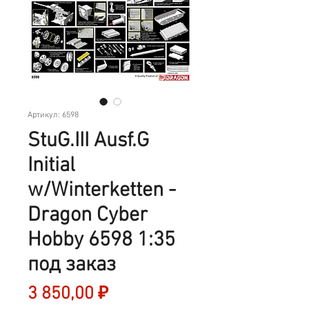
Артикул: 6598
StuG.III Ausf.G
Initial
w/Winterketten -
Dragon Cyber
Hobby 6598 1:35
под заказ
Цена
3 850,00 ₽