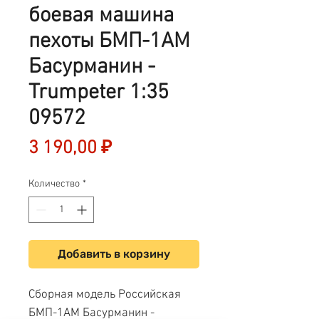
боевая машина
пехоты БМП-1АМ
Басурманин -
Trumpeter 1:35
09572
Цена
3 190,00 ₽
Количество
*
Добавить в корзину
Сборная модель Российская
БМП-1АМ Басурманин -